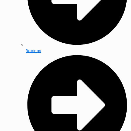
Bobinas