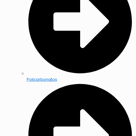
Policarbonatos