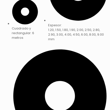
Espesor:
Cuadrado y
1.20, 1.50, 1.80, 1.90, 2.00, 2.50, 2.80,
rectangular: 6
2.90, 3.00, 4.00, 4.50, 6.00, 8.00, 9.00
metros
mm