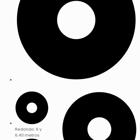
Redondo: 6 y
6.40 metros