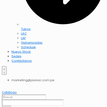
Tubos
LAC
LAF
Galvanizadas
Schedule
Nuevo Stock
Sedes
Contáctanos
marketing@javisac.com.pe
Catálogo