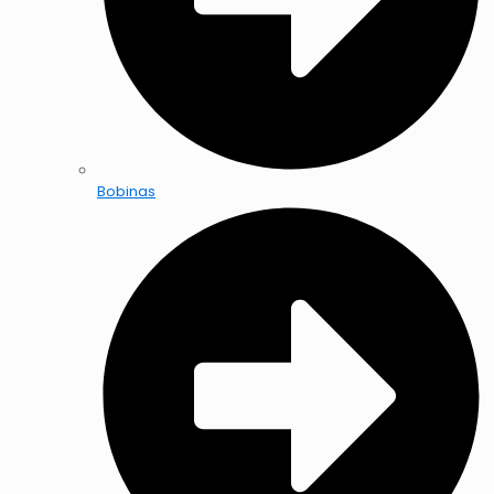
Bobinas