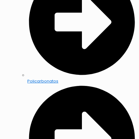
Policarbonatos