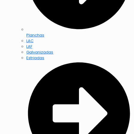
Planchas
LAC
LAF
Galvanizadas
Estriadas