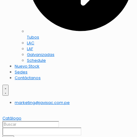
Tubos
LAC
LAF
Galvanizadas
Schedule
Nuevo Stock
Sedes
Contáctanos
marketing@javisac.com.pe
Catálogo