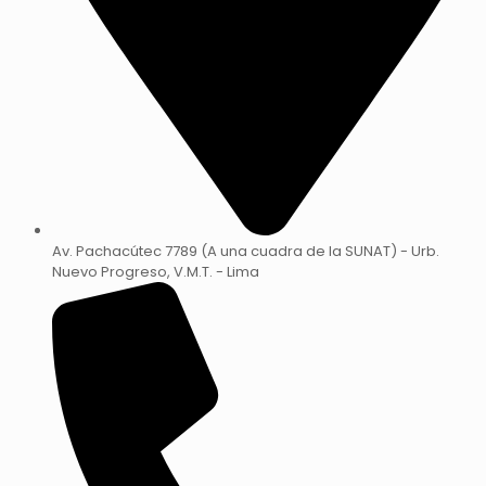
Av. Pachacútec 7789 (A una cuadra de la SUNAT) - Urb.
Nuevo Progreso, V.M.T. - Lima