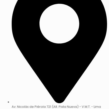
Av. Nicolás de Piérola 721 (Alt. Pista Nueva) - V.M.T. - Lima