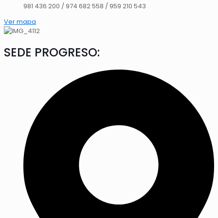
981 436 200 / 974 682 558 / 959 210 543
Ver mapa
SEDE PROGRESO: