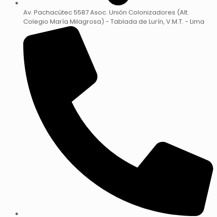
Av. Pachacútec 5587 Asoc. Unión Colonizadores (Alt.
Colegio María Milagrosa) - Tablada de Lurín, V.M.T. - Lima