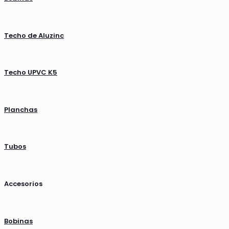
Techo de Aluzinc
Techo UPVC K5
Planchas
Tubos
Accesorios
Bobinas