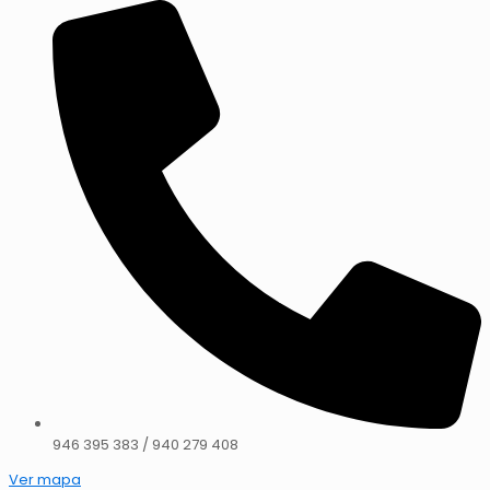
946 395 383 / 940 279 408
Ver mapa