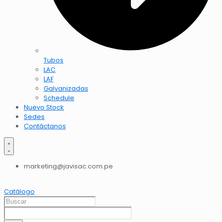
Tubos
LAC
LAF
Galvanizadas
Schedule
Nuevo Stock
Sedes
Contáctanos
marketing@javisac.com.pe
Catálogo