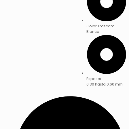
Color Trascara:
Blanco
Espesor:
0.30 hasta 0.60 mm