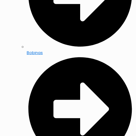
Bobinas