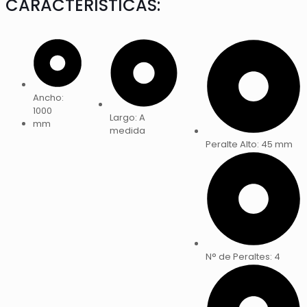
CARACTERÍSTICAS:
Ancho:
1000
Largo: A
mm
medida
Peralte Alto: 45 mm
N° de Peraltes: 4