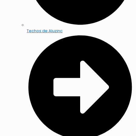
Techos de Aluzinc